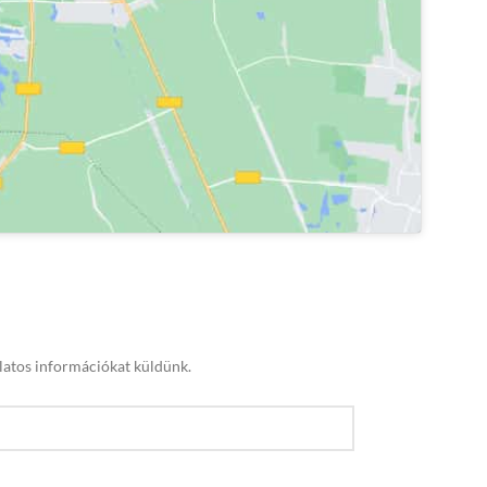
latos információkat küldünk.