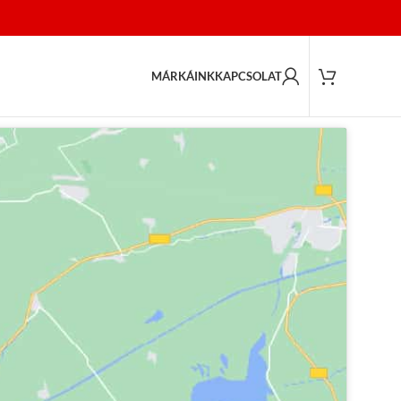
MÁRKÁINK
KAPCSOLAT