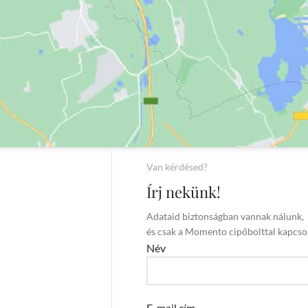
Van kérdésed?
Írj nekünk!
Adataid biztonságban vannak nálunk,
és csak a Momento cipőbolttal kapcso
Név
E-mail cím