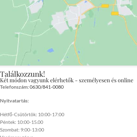
Találkozzunk!
Két módon vagyunk elérhetők - személyesen és online
Telefonszám:
0630/841-0080
Nyitvatartás:
Hétfő-Csütörtök: 10:00-17:00
Péntek: 10:00-15.00
Szombat: 9:00-13:00