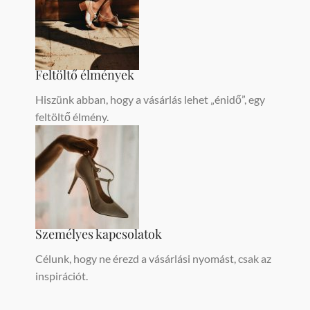
Feltöltő élmények
Hiszünk abban, hogy a vásárlás lehet „énidő”, egy
feltöltő élmény.
Személyes kapcsolatok
Célunk, hogy ne érezd a vásárlási nyomást, csak az
inspirációt.