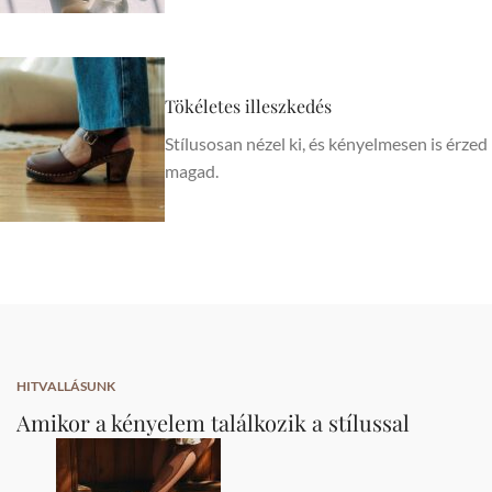
Tökéletes illeszkedés
Stílusosan nézel ki, és kényelmesen is érzed
magad.
HITVALLÁSUNK
Amikor a kényelem találkozik a stílussal