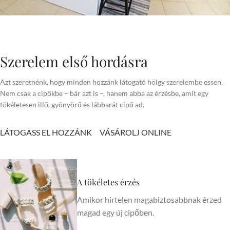
Szerelem első hordásra
Azt szeretnénk, hogy minden hozzánk látogató hölgy szerelembe essen.
Nem csak a cipőkbe – bár azt is –, hanem abba az érzésbe, amit egy
tökéletesen illő, gyönyörű és lábbarát cipő ad.
LÁTOGASS EL HOZZÁNK
VÁSÁROLJ ONLINE
A tökéletes érzés
Amikor hirtelen magabiztosabbnak érzed
magad egy új cipőben.