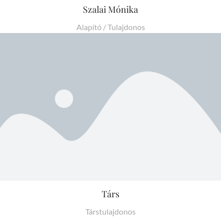
Szalai Mónika
Alapító / Tulajdonos
Társ
Társtulajdonos