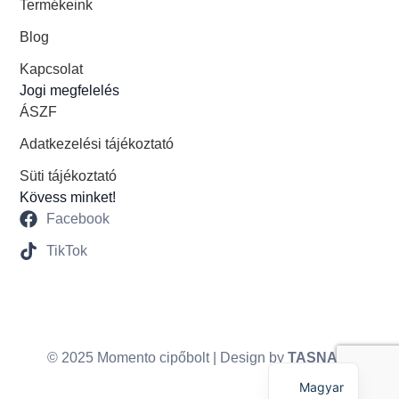
Termékeink
Blog
Kapcsolat
Jogi megfelelés
ÁSZF
Adatkezelési tájékoztató
Süti tájékoztató
Kövess minket!
Facebook
TikTok
English
© 2025 Momento cipőbolt | Design by
TASNADI
Magyar