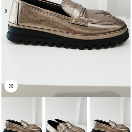
Kattintson a nagyításhoz