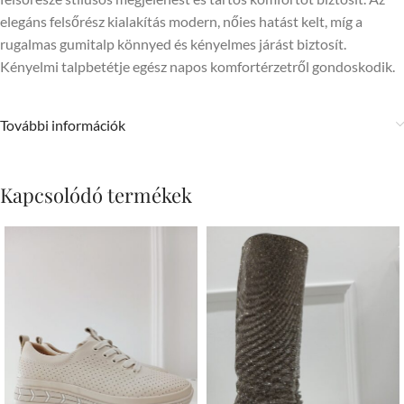
elegáns felsőrész kialakítás modern, nőies hatást kelt, míg a
rugalmas gumitalp könnyed és kényelmes járást biztosít.
Kényelmi talpbetétje egész napos komfortérzetről gondoskodik.
További információk
Kapcsolódó termékek