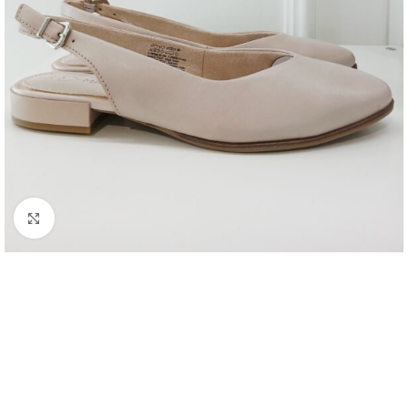
Kattintson a nagyításhoz