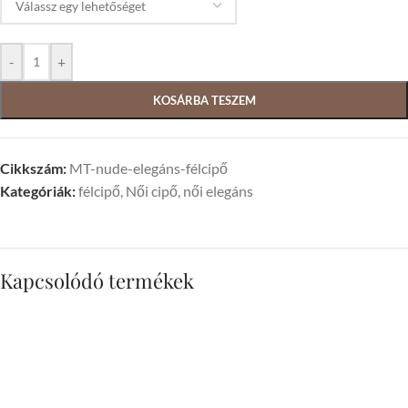
-
+
KOSÁRBA TESZEM
Cikkszám:
MT-nude-elegáns-félcipő
Kategóriák:
félcipő
,
Női cipő
,
női elegáns
Kapcsolódó termékek