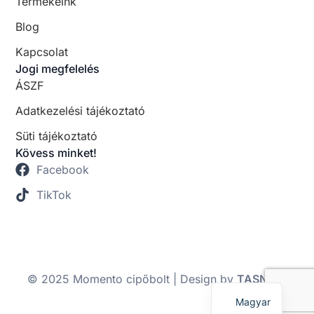
Termékeink
Blog
Kapcsolat
Jogi megfelelés
ÁSZF
Adatkezelési tájékoztató
Süti tájékoztató
Kövess minket!
Facebook
TikTok
© 2025 Momento cipőbolt | Design by
TASNADI
English
Magyar