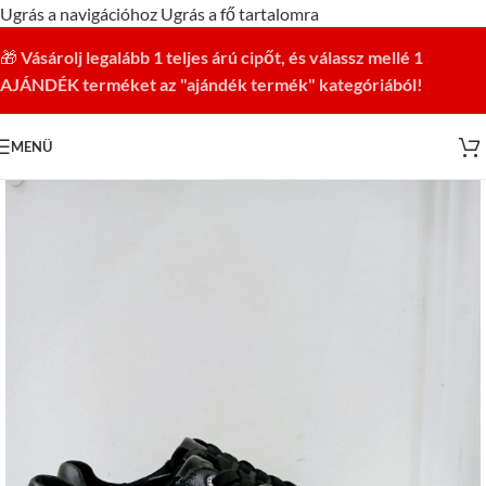
Ugrás a navigációhoz
Ugrás a fő tartalomra
🎁
Vásárolj legalább 1 teljes árú cipőt, és válassz mellé 1
AJÁNDÉK terméket az "ajándék termék" kategóriából!
MENÜ