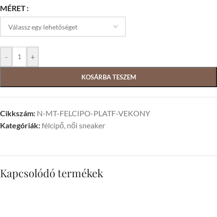
MÉRET
-
+
KOSÁRBA TESZEM
Cikkszám:
N-MT-FELCIPO-PLATF-VEKONY
Kategóriák:
félcipő
,
női sneaker
Kapcsolódó termékek